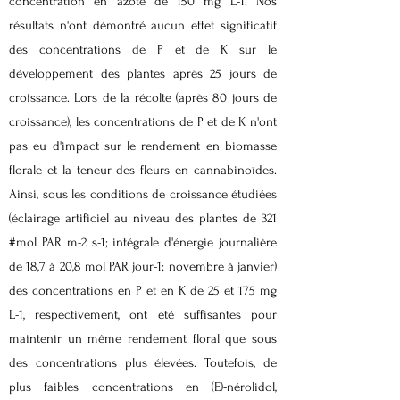
concentration en azote de 150 mg L-1. Nos
résultats n'ont démontré aucun effet significatif
des concentrations de P et de K sur le
développement des plantes après 25 jours de
croissance. Lors de la récolte (après 80 jours de
croissance), les concentrations de P et de K n'ont
pas eu d'impact sur le rendement en biomasse
florale et la teneur des fleurs en cannabinoïdes.
Ainsi, sous les conditions de croissance étudiées
(éclairage artificiel au niveau des plantes de 321
#mol PAR m-2 s-1; intégrale d'énergie journalière
de 18,7 à 20,8 mol PAR jour-1; novembre à janvier)
des concentrations en P et en K de 25 et 175 mg
L-1, respectivement, ont été suffisantes pour
maintenir un même rendement floral que sous
des concentrations plus élevées. Toutefois, de
plus faibles concentrations en (E)-nérolidol,