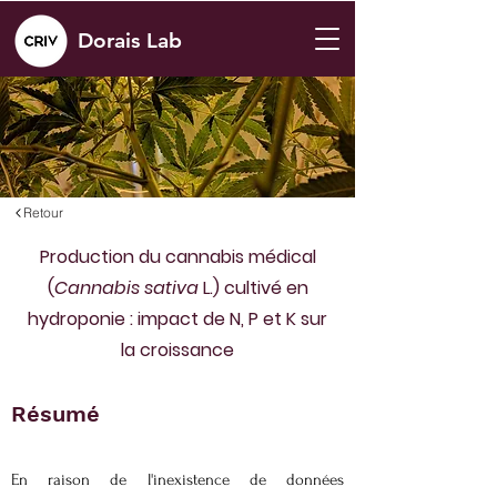
Dorais Lab
Retour
Production du cannabis médical
(
Cannabis sativa
L.) cultivé en
hydroponie : impact de N, P et K sur
la croissance
Résumé
En raison de l'inexistence de données