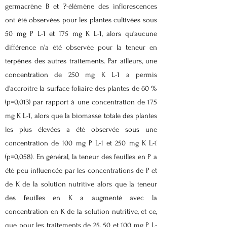
germacrène B et ?-élémène des inflorescences
ont été observées pour les plantes cultivées sous
50 mg P L-1 et 175 mg K L-1, alors qu'aucune
différence n'a été observée pour la teneur en
terpènes des autres traitements. Par ailleurs, une
concentration de 250 mg K L-1 a permis
d'accroître la surface foliaire des plantes de 60 %
(p=0,013) par rapport à une concentration de 175
mg K L-1, alors que la biomasse totale des plantes
les plus élevées a été observée sous une
concentration de 100 mg P L-1 et 250 mg K L-1
(p=0,058). En général, la teneur des feuilles en P a
été peu influencée par les concentrations de P et
de K de la solution nutritive alors que la teneur
des feuilles en K a augmenté avec la
concentration en K de la solution nutritive, et ce,
que pour les traitements de 25, 50 et 100 mg P L-