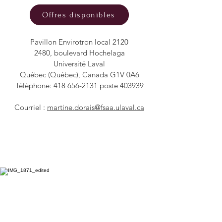
Offres disponibles
Pavillon Envirotron local 2120
2480, boulevard Hochelaga
Université Laval
Québec (Québec), Canada G1V 0A6
Téléphone:
418 656-2131
poste 403939
Courriel :
martine.dorais@fsaa.ulaval.ca